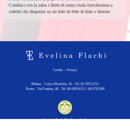
Condisci con la salsa i filetti di orata cruda freschissima a
cubetti che disporrai su un letto di fette di lime o limone.
-
Cookie
Privacy
Milano:
Corso Monforte, 43 - Tel. 02 29512251
Roma:
Via Frattina, 48 - Tel. 06 69924213 / 06 6792389
Credits:
Code Me Green S.r.l.