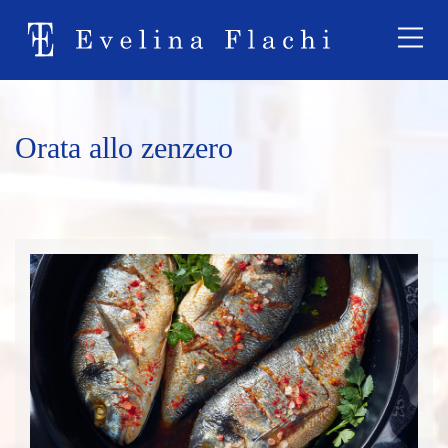
Orata allo zenzero