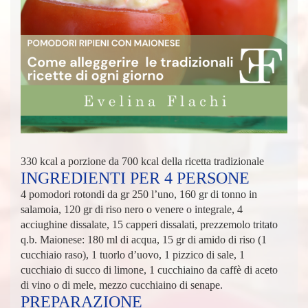
330 kcal a porzione da 700 kcal della ricetta tradizionale
INGREDIENTI PER 4 PERSONE
4 pomodori rotondi da gr 250 l’uno, 160 gr di tonno in
salamoia, 120 gr di riso nero o venere o integrale, 4
acciughine dissalate, 15 capperi dissalati, prezzemolo tritato
q.b. Maionese: 180 ml di acqua, 15 gr di amido di riso (1
cucchiaio raso), 1 tuorlo d’uovo, 1 pizzico di sale, 1
cucchiaio di succo di limone, 1 cucchiaino da caffè di aceto
di vino o di mele, mezzo cucchiaino di senape.
PREPARAZIONE