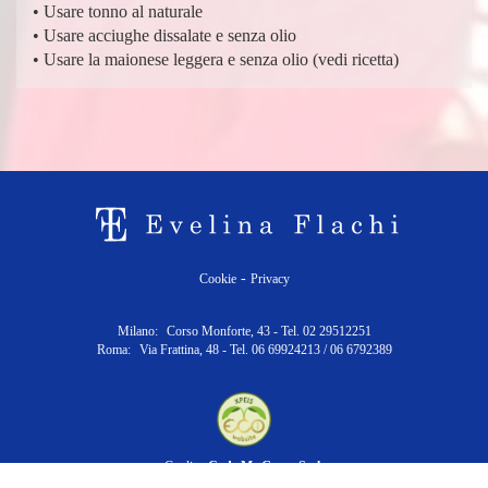
• Usare tonno al naturale
• Usare acciughe dissalate e senza olio
• Usare la maionese leggera e senza olio (vedi ricetta)
-
Cookie
Privacy
Milano:
Corso Monforte, 43 - Tel. 02 29512251
Roma:
Via Frattina, 48 - Tel. 06 69924213 / 06 6792389
Credits:
Code Me Green S.r.l.