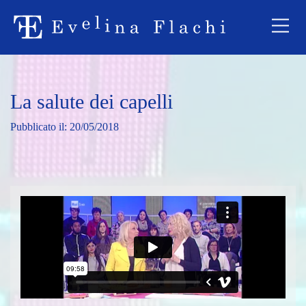
La salute dei capelli
20/05/2018