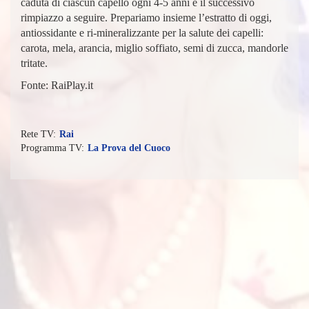
caduta di ciascun capello ogni 4-5 anni e il successivo
rimpiazzo a seguire. Prepariamo insieme l’estratto di oggi,
antiossidante e ri-mineralizzante per la salute dei capelli:
carota, mela, arancia, miglio soffiato, semi di zucca, mandorle
tritate.
Fonte: RaiPlay.it
Rai
La Prova del Cuoco